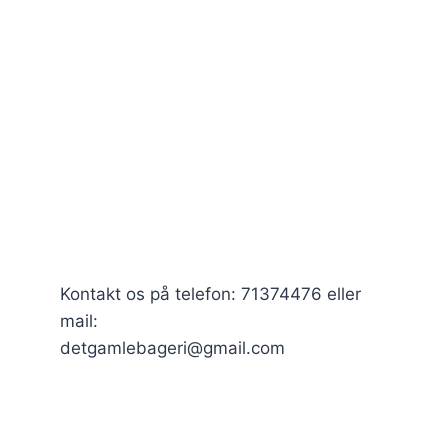
Kontakt os på telefon: 71374476 eller
mail:
detgamlebageri@gmail.com