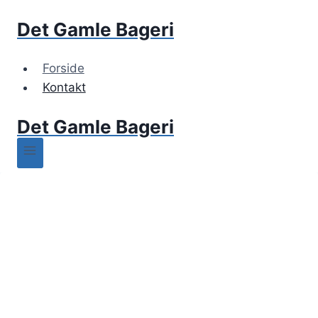
Fortsæt
Det Gamle Bageri
til
indhold
Forside
Kontakt
Det Gamle Bageri